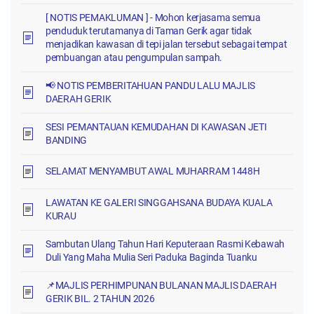
[ NOTIS PEMAKLUMAN ] - Mohon kerjasama semua
penduduk terutamanya di Taman Gerik agar tidak
menjadikan kawasan di tepi jalan tersebut sebagai tempat
pembuangan atau pengumpulan sampah.
📢 NOTIS PEMBERITAHUAN PANDU LALU MAJLIS
DAERAH GERIK
SESI PEMANTAUAN KEMUDAHAN DI KAWASAN JETI
BANDING
SELAMAT MENYAMBUT AWAL MUHARRAM 1448H
LAWATAN KE GALERI SINGGAHSANA BUDAYA KUALA
KURAU
Sambutan Ulang Tahun Hari Keputeraan Rasmi Kebawah
Duli Yang Maha Mulia Seri Paduka Baginda Tuanku
📌MAJLIS PERHIMPUNAN BULANAN MAJLIS DAERAH
GERIK BIL. 2 TAHUN 2026