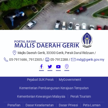
Majlis Daerah Gerik, 33300 Gerik, Perak Darul Ridzuan /
05-7911686 , 7912305 /
05-7912288 /
mdg@gerik.gov.my
Pejabat SUK Perak
MyGovernment
Kementerian Pembangunan Kerajaan Tempatan
Kementerian Kewangan Malaysia
Perak Tourism
Penafian
Dasar Keselamatan
Dasar Privasi
Peta Laman