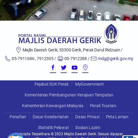
Majlis Daerah Gerik, 33300 Gerik, Perak Darul Ridzuan /
05-7911686 , 7912305 /
05-7912288 /
mdg@gerik.gov.my
Pejabat SUK Perak
MyGovernment
Kementerian Pembangunan Kerajaan Tempatan
Kementerian Kewangan Malaysia
Perak Tourism
Penafian
Dasar Keselamatan
Dasar Privasi
Peta Laman
Statistik Pelawat
Soalan Lazim
Hakcipta Terpelihara © 2023 Majlis Daerah Gerik. Sesuai dipapar