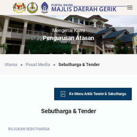
Mengenai Kami
Pengurusan Atasan
Utama
Pusat Media
Sebutharga & Tender
Ke Menu Arkib Tender & Sebutharga
Sebutharga & Tender
RUJUKAN SEBUTHARGA