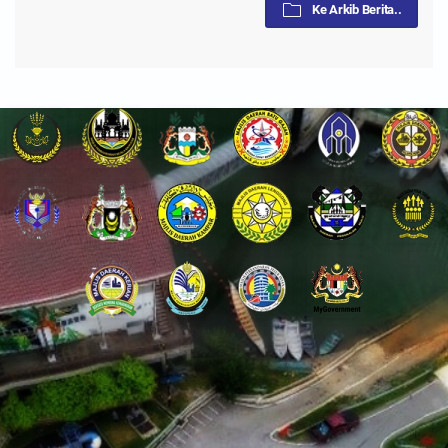
Ke Arkib Berita..