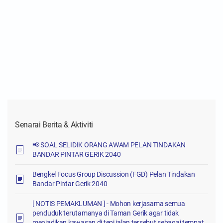
Senarai Berita & Aktiviti
📢 SOAL SELIDIK ORANG AWAM PELAN TINDAKAN
BANDAR PINTAR GERIK 2040
Bengkel Focus Group Discussion (FGD) Pelan Tindakan
Bandar Pintar Gerik 2040
[ NOTIS PEMAKLUMAN ] - Mohon kerjasama semua
penduduk terutamanya di Taman Gerik agar tidak
menjadikan kawasan di tepi jalan tersebut sebagai tempat