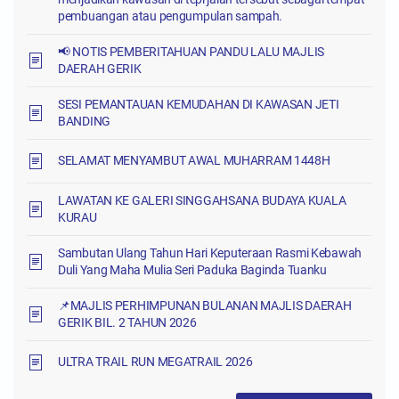
pembuangan atau pengumpulan sampah.
📢 NOTIS PEMBERITAHUAN PANDU LALU MAJLIS
DAERAH GERIK
SESI PEMANTAUAN KEMUDAHAN DI KAWASAN JETI
BANDING
SELAMAT MENYAMBUT AWAL MUHARRAM 1448H
LAWATAN KE GALERI SINGGAHSANA BUDAYA KUALA
KURAU
Sambutan Ulang Tahun Hari Keputeraan Rasmi Kebawah
Duli Yang Maha Mulia Seri Paduka Baginda Tuanku
📌MAJLIS PERHIMPUNAN BULANAN MAJLIS DAERAH
GERIK BIL. 2 TAHUN 2026
ULTRA TRAIL RUN MEGATRAIL 2026