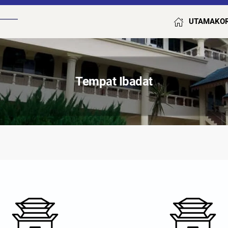
UTAMA
KO
Tempat Ibadat