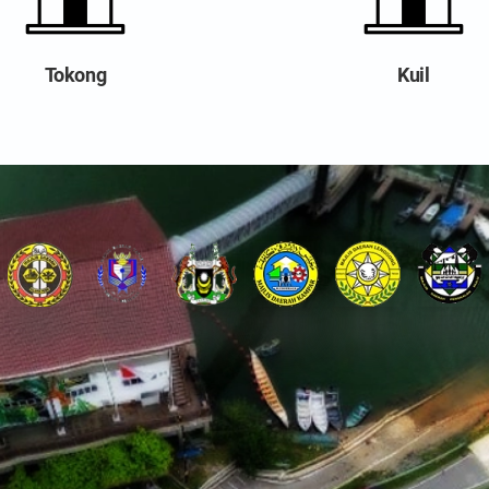
Tokong
Kuil