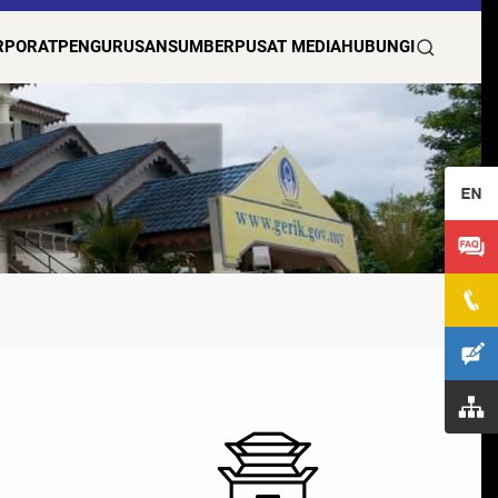
RPORAT
PENGURUSAN
SUMBER
PUSAT MEDIA
HUBUNGI