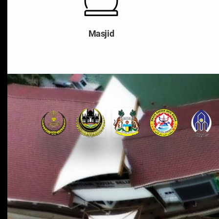
Masjid