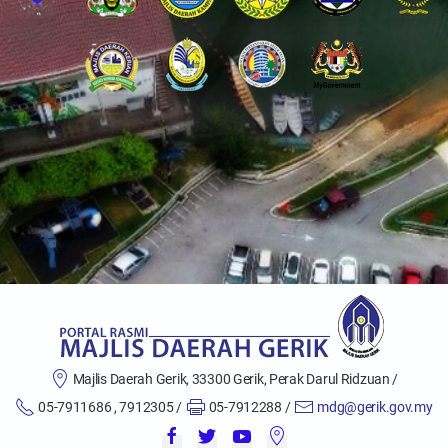
Majlis Daerah Gerik, 33300 Gerik, Perak Darul Ridzuan /
05-7911686 , 7912305 /
05-7912288 /
mdg@gerik.gov.my