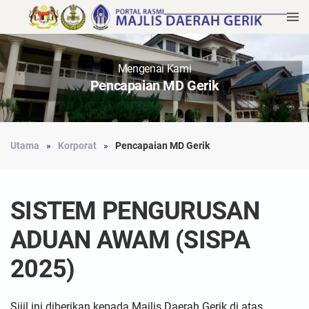
Mengenai Kami
Pencapaian MD Gerik
Utama
Korporat
Pencapaian MD Gerik
SISTEM PENGURUSAN
ADUAN AWAM (SISPA
2025)
Sijil ini diberikan kepada Majlis Daerah Gerik di atas