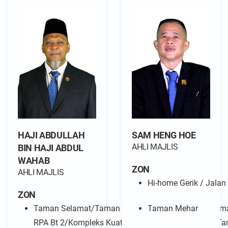
HAJI ABDULLAH
SAM HENG HOE
AHLI MAJLIS
BIN HAJI ABDUL
WAHAB
ZON
AHLI MAJLIS
Hi-home Gerik / Jalan
ZON
Taman Selamat/Taman Selamat Maju/Taman Selama
Taman Mehar
RPA Bt 2/Kompleks Kuaters Syifa/Taman Sinaran, Ta