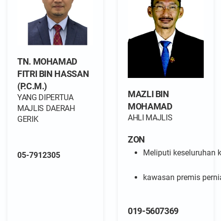
TN. MOHAMAD
FITRI BIN HASSAN
(P.C.M.)
MAZLI BIN
YANG DIPERTUA
MOHAMAD
MAJLIS DAERAH
AHLI MAJLIS
GERIK
ZON
Meliputi keseluruhan
05-7912305
kawasan premis perni
019-5607369