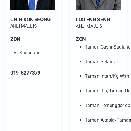
CHIN KOK SEONG
LOO ENG SENG
AHLI MAJLIS
AHLI MAJLIS
ZON
ZON
Taman Casia Saujana
Kuala Rui
Taman Selamat
019-5277379
Taman Intan/Kg Wan
Taman Ibu/Taman Haj
Taman Temenggor da
Taman Akasia/Taman 