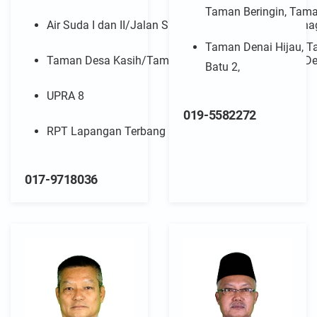
Taman Beringin, Tam
Air Suda I dan II/Jalan Suda Utama/Jalan Suda Baha
Taman Denai Hijau, T
Taman Desa Kasih/Taman Desa Gemilang, Taman D
Batu 2,
UPRA 8
019-5582272
RPT Lapangan Terbang
017-9718036