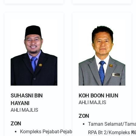
SUHASNI BIN
KOH BOON HIUN
AHLI MAJLIS
HAYANI
AHLI MAJLIS
ZON
ZON
Taman Selamat/Tama
Kompleks Pejabat-Pejabat Kerajaan dan Rumah-Rum
RPA Bt 2/Kompleks Ku