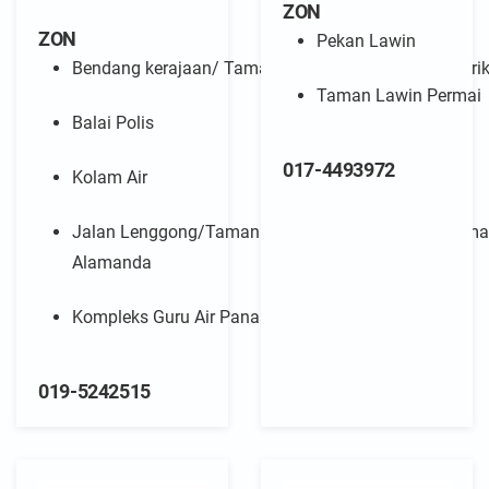
ZON
ZON
Pekan Lawin
Bendang kerajaan/ Taman Kemboja /Taman Anggerik
Taman Lawin Permai
Balai Polis
017-4493972
Kolam Air
Jalan Lenggong/Taman Rafflesia/Taman Ixora/Tama
Alamanda
Kompleks Guru Air Panas
019-5242515