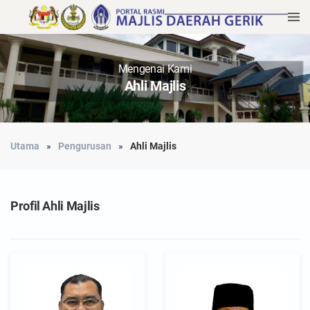
Mengenai Kami
Ahli Majlis
Utama
Pengurusan
Ahli Majlis
Profil Ahli Majlis