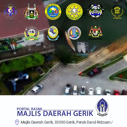
Majlis Daerah Gerik, 33300 Gerik, Perak Darul Ridzuan /