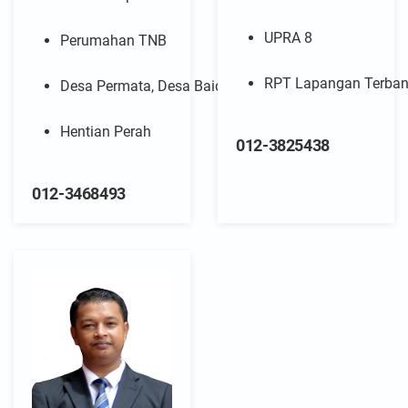
UPRA 8
Perumahan TNB
RPT Lapangan Terba
Desa Permata, Desa Baiduri, Desa Mutiara
Hentian Perah
012-3825438
012-3468493