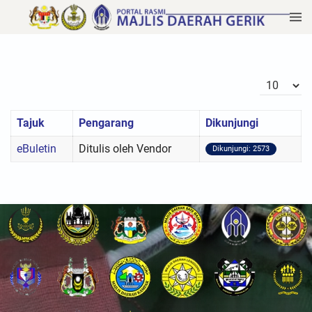
Papar #
Tajuk
Pengarang
Dikunjungi
eBuletin
Ditulis oleh Vendor
Dikunjungi: 2573