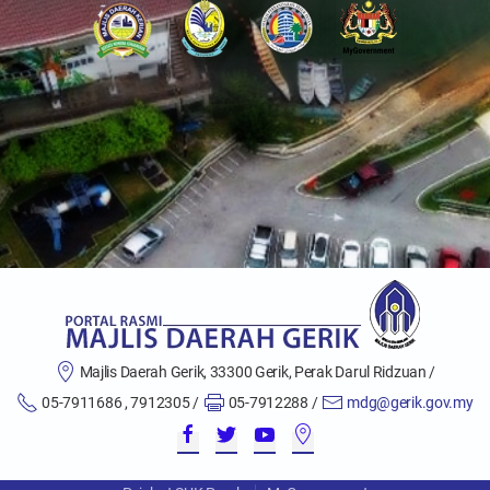
Majlis Daerah Gerik, 33300 Gerik, Perak Darul Ridzuan /
05-7911686 , 7912305 /
05-7912288 /
mdg@gerik.gov.my