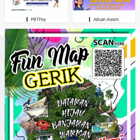
PBTPay
Aduan Awam