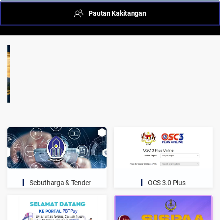
Pautan Kakitangan
Sebutharga & Tender
OCS 3.0 Plus