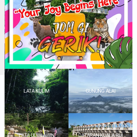
LATA KULIM
GUNUNG ALAI
LATA ULU LAWIN
DATARAN KUALA RUI