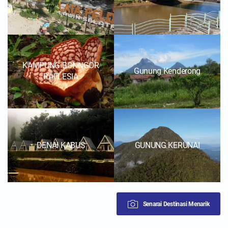
KAMPUNG BONNGOR
Gunung Kenderong
RAFLESIA
DENAI KABUS
GUNUNG KERUNAI
Senarai Destinasi Menarik