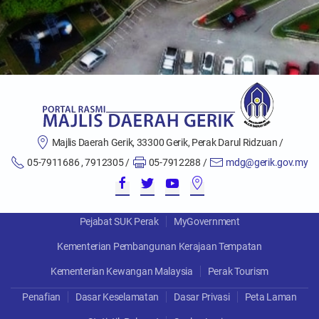
Majlis Daerah Gerik, 33300 Gerik, Perak Darul Ridzuan /
05-7911686 , 7912305 /
05-7912288 /
mdg@gerik.gov.my
Pejabat SUK Perak
MyGovernment
Kementerian Pembangunan Kerajaan Tempatan
Kementerian Kewangan Malaysia
Perak Tourism
Penafian
Dasar Keselamatan
Dasar Privasi
Peta Laman