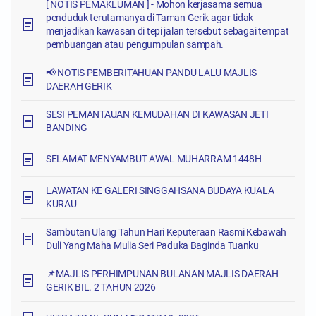
[ NOTIS PEMAKLUMAN ] - Mohon kerjasama semua
penduduk terutamanya di Taman Gerik agar tidak
menjadikan kawasan di tepi jalan tersebut sebagai tempat
pembuangan atau pengumpulan sampah.
📢 NOTIS PEMBERITAHUAN PANDU LALU MAJLIS
DAERAH GERIK
SESI PEMANTAUAN KEMUDAHAN DI KAWASAN JETI
BANDING
SELAMAT MENYAMBUT AWAL MUHARRAM 1448H
LAWATAN KE GALERI SINGGAHSANA BUDAYA KUALA
KURAU
Sambutan Ulang Tahun Hari Keputeraan Rasmi Kebawah
Duli Yang Maha Mulia Seri Paduka Baginda Tuanku
📌MAJLIS PERHIMPUNAN BULANAN MAJLIS DAERAH
GERIK BIL. 2 TAHUN 2026