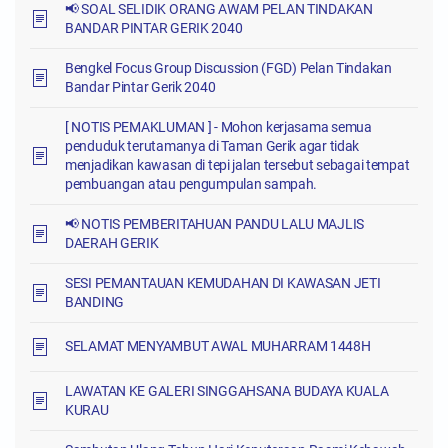
📢 SOAL SELIDIK ORANG AWAM PELAN TINDAKAN
BANDAR PINTAR GERIK 2040
Bengkel Focus Group Discussion (FGD) Pelan Tindakan
Bandar Pintar Gerik 2040
[ NOTIS PEMAKLUMAN ] - Mohon kerjasama semua
penduduk terutamanya di Taman Gerik agar tidak
menjadikan kawasan di tepi jalan tersebut sebagai tempat
pembuangan atau pengumpulan sampah.
📢 NOTIS PEMBERITAHUAN PANDU LALU MAJLIS
DAERAH GERIK
SESI PEMANTAUAN KEMUDAHAN DI KAWASAN JETI
BANDING
SELAMAT MENYAMBUT AWAL MUHARRAM 1448H
LAWATAN KE GALERI SINGGAHSANA BUDAYA KUALA
KURAU