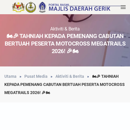
Aktiviti & Berita
🏍️🎉 TAHNIAH KEPADA PEMENANG CABUTAN
BERTUAH PESERTA MOTOCROSS MEGATRAILS
2026! 🎉🏍️
Utama
Pusat Media
Aktiviti & Berita
🏍️🎉 TAHNIAH
KEPADA PEMENANG CABUTAN BERTUAH PESERTA MOTOCROSS
MEGATRAILS 2026! 🎉🏍️