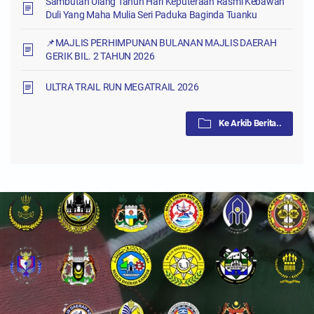
Sambutan Ulang Tahun Hari Keputeraan Rasmi Kebawah
Duli Yang Maha Mulia Seri Paduka Baginda Tuanku
📌MAJLIS PERHIMPUNAN BULANAN MAJLIS DAERAH
GERIK BIL. 2 TAHUN 2026
ULTRA TRAIL RUN MEGATRAIL 2026
Ke Arkib Berita..