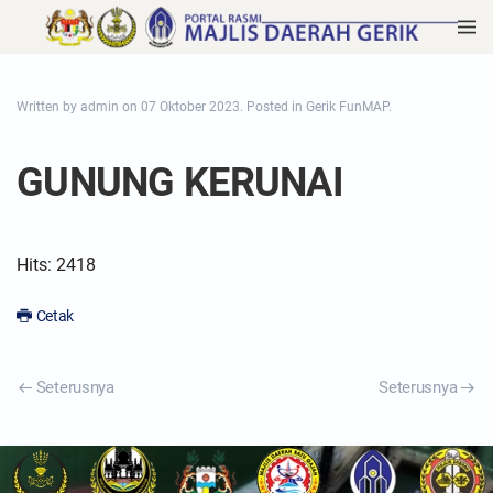
Written by admin on
07 Oktober 2023
. Posted in
Gerik FunMAP
.
GUNUNG KERUNAI
Hits: 2418
Cetak
Seterusnya
Seterusnya